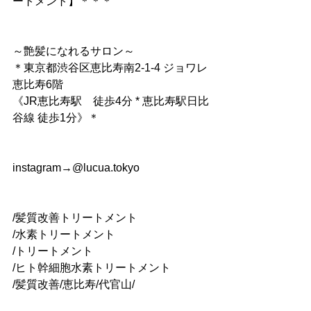
ートメント】＊＊＊
～艶髪になれるサロン～
＊東京都渋谷区恵比寿南2-1-4 ジョワレ
恵比寿6階
《JR恵比寿駅　徒歩4分 * 恵比寿駅日比
谷線 徒歩1分》＊
instagram→@lucua.tokyo
/髪質改善トリートメント
/水素トリートメント
/トリートメント
/ヒト幹細胞水素トリートメント
/髪質改善/恵比寿/代官山/