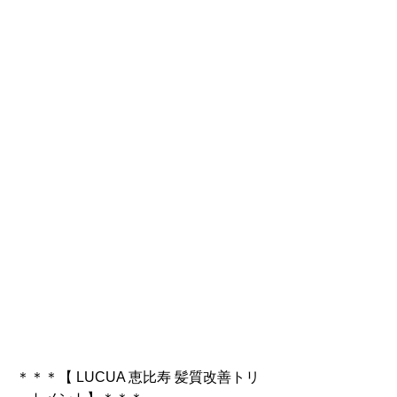
＊＊＊【 LUCUA 恵比寿 髪質改善トリ