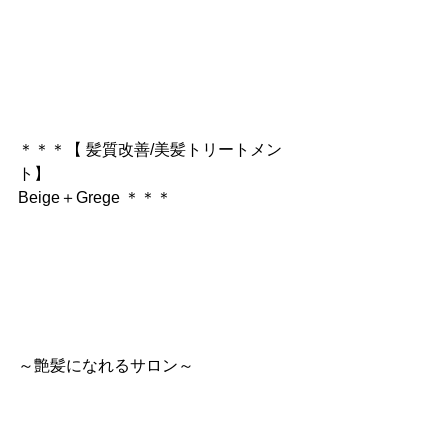
＊＊＊【 髪質改善/美髪トリートメン
ト】
Beige＋Grege ＊＊＊
～艶髪になれるサロン～