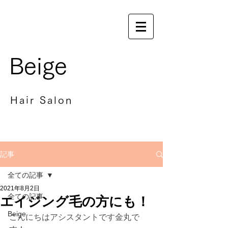
Beige
Hair Salon
記事
全ての記事
2021年8月2日
全ての記事
エイジング毛の方にも！
Beige
こんにちはアシスタントです金丸で