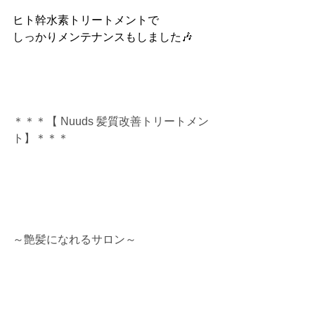
ヒト幹水素トリートメントで
しっかりメンテナンスもしました🎶
＊＊＊【 Nuuds 髪質改善トリートメン
ト】＊＊＊
～艶髪になれるサロン～