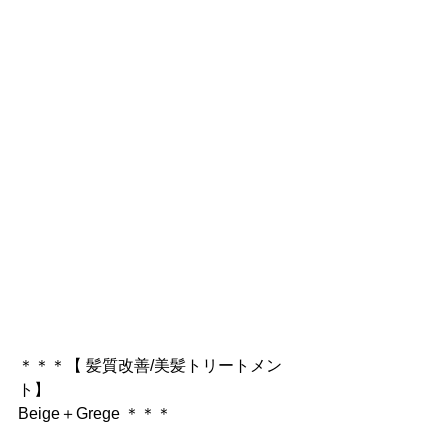
＊＊＊【 髪質改善/美髪トリートメン
ト】
Beige＋Grege ＊＊＊