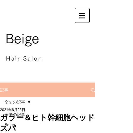
Beige
Hair Salon
記事
全ての記事
2021年8月23日
全ての記事
カラー＆ヒト幹細胞ヘッド
Beige
スパ