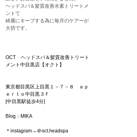
ヘッドスパ＆髪質改善水素トリートメ
ントて
綺麗にキープする為に毎月のケアーが
大切です。
OCT　ヘッドスパ＆髪質改善トリート
メント中目黒店【オクト】
東京都目黒区上目黒１－７－８　ａｐ
ｅｒｔｏ中目黒３Ｆ 
[中目黒駅徒歩4分]
Blog：MIKA
＊instagram→＠oct.headspa