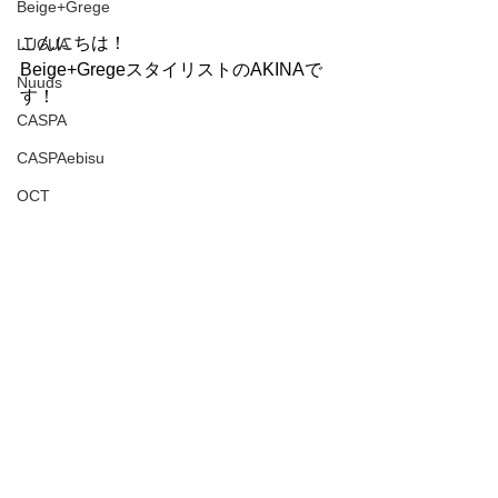
Beige+Grege
こんにちは！
LUCUA
Beige+GregeスタイリストのAKINAで
Nuuds
す！
CASPA
CASPAebisu
OCT