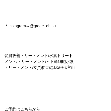
＊instagram→@grege_ebisu_
髪質改善トリートメント/水素トリート
メント/トリートメント/ヒト幹細胞水素
トリートメント/髪質改善/恵比寿/代官山
ご予約はこちらから↓