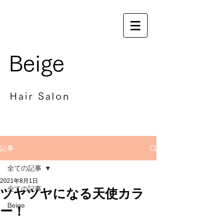
Beige
Hair Salon
記事
全ての記事
2021年8月1日
全ての記事
ツヤツヤになる天使カラ
Beige
ー！