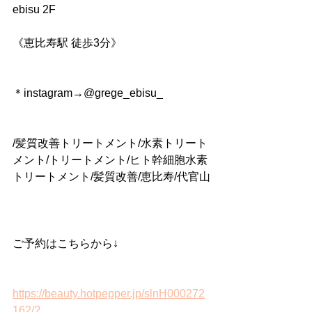
ebisu 2F
《恵比寿駅 徒歩3分》
＊instagram→@grege_ebisu_
/髪質改善トリートメント/水素トリート
メント/トリートメント/ヒト幹細胞水素
トリートメント/髪質改善/恵比寿/代官山
ご予約はこちらから↓
https://beauty.hotpepper.jp/slnH000272
162/?