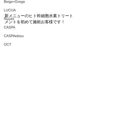
Beige+Grege
LUCUA
新メニューのヒト幹細胞水素トリート
Nuuds
メントを初めて施術お客様です！
CASPA
CASPAebisu
OCT