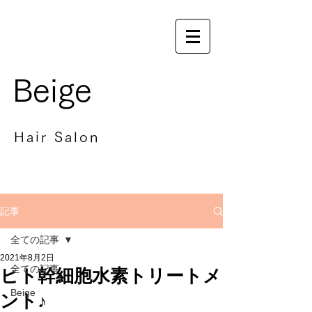
Beige
Hair Salon
記事
全ての記事
2021年8月2日
全ての記事
ヒト幹細胞水素トリートメ
Beige
ント♪