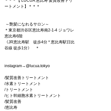
＊＊＊【 LUCUA 恵比寿 髪質改善トリ
ートメント】＊＊＊
 ～艶髪になれるサロン～ 
＊東京都渋谷区恵比寿南2-1-4 ジョワレ
恵比寿6階 
《JR恵比寿駅　徒歩4分 * 恵比寿駅日比
谷線 徒歩1分》    ＊
instagram→@lucua.tokyo
/髪質改善トリートメント
/水素トリートメント
/トリートメント
/ヒト幹細胞水素トリートメント
/髪質改善
/恵比寿