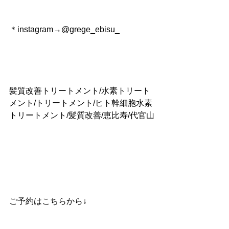
＊instagram→@grege_ebisu_
髪質改善トリートメント/水素トリート
メント/トリートメント/ヒト幹細胞水素
トリートメント/髪質改善/恵比寿/代官山
ご予約はこちらから↓