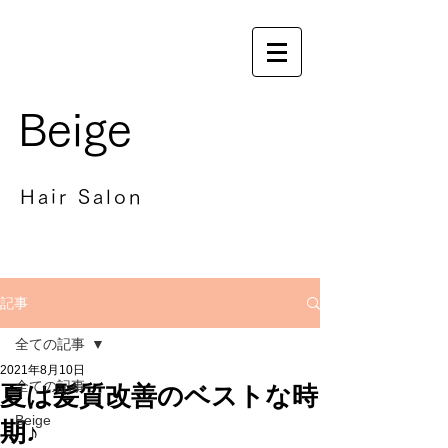
Beige
Hair Salon
記事
全ての記事
2021年8月10日
全ての記事
夏は髪質改善のベストな時
Beige
期♪