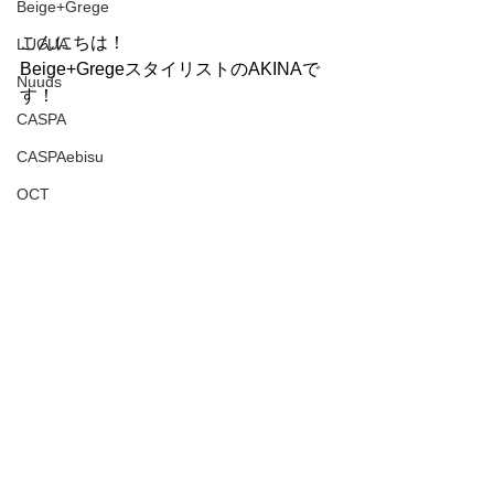
Beige+Grege
こんにちは！
LUCUA
Beige+GregeスタイリストのAKINAで
Nuuds
す！
CASPA
CASPAebisu
OCT