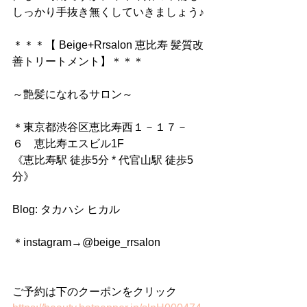
しっかり手抜き無くしていきましょう♪
＊＊＊【 Beige+Rrsalon 恵比寿 髪質改
善トリートメント】＊＊＊
～艶髪になれるサロン～
＊東京都渋谷区恵比寿西１－１７－
６　恵比寿エスビル1F
《恵比寿駅 徒歩5分 * 代官山駅 徒歩5
分》
Blog: タカハシ ヒカル
＊instagram→@beige_rrsalon
ご予約は下のクーポンをクリック