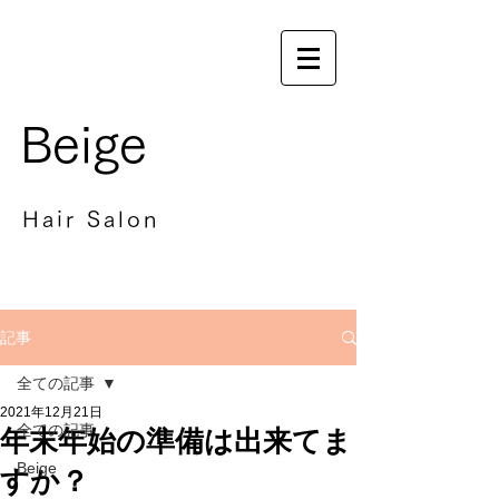
Beige
Hair Salon
記事
全ての記事
2021年12月21日
全ての記事
年末年始の準備は出来てま
Beige
すか？