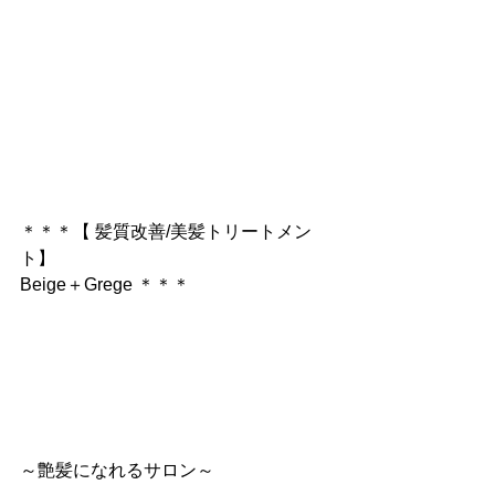
＊＊＊【 髪質改善/美髪トリートメン
ト】
Beige＋Grege ＊＊＊
～艶髪になれるサロン～