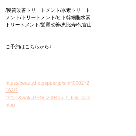
/髪質改善トリートメント/水素トリート
メント/トリートメント/ヒト幹細胞水素
トリートメント/髪質改善/恵比寿/代官山
ご予約はこちらから↓
https://beauty.hotpepper.jp/slnH000272
162/?
cstt=1&wak=BPSC200405_s_link_salo
ntop