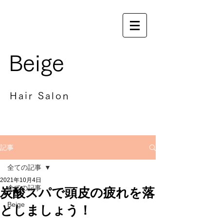
Beige
Hair Salon
記事
全ての記事
2021年10月4日
全ての記事
炭酸スパで頭皮の疲れを落
Beige
としましょう！