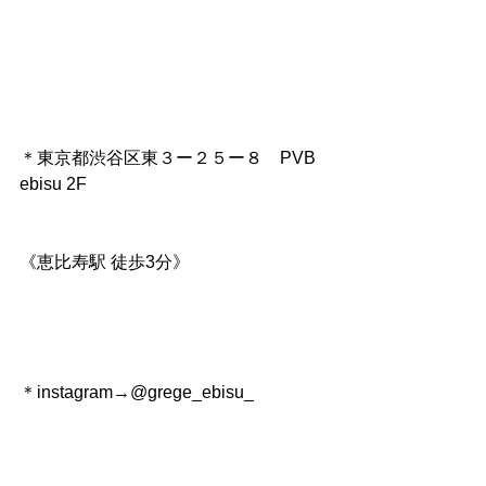
＊東京都渋谷区東３ー２５ー８　PVB 
ebisu 2F
《恵比寿駅 徒歩3分》
＊instagram→@grege_ebisu_