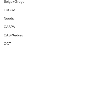
Beige+Grege
LUCUA
Nuuds
CASPA
CASPAebisu
OCT