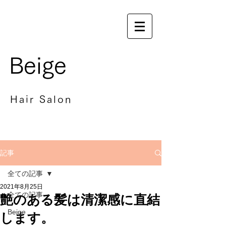
Beige
Hair Salon
記事
全ての記事
2021年8月25日
全ての記事
艶のある髪は清潔感に直結
Beige
します。