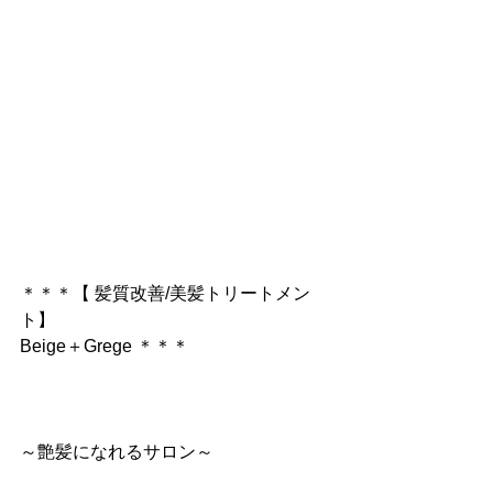
＊＊＊【 髪質改善/美髪トリートメン
ト】
Beige＋Grege ＊＊＊
～艶髪になれるサロン～