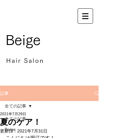
Beige
Hair Salon
記事
全ての記事
2021年7月29日
全ての記事
夏のケア！
Beige
更新日：
2021年7月31日
こんにちは堀江です！