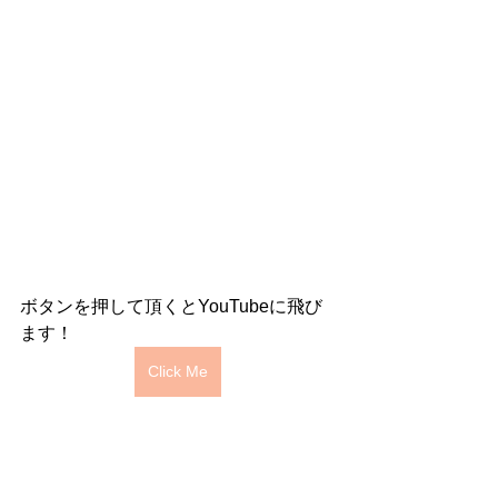
ボタンを押して頂くとYouTubeに飛び
ます！
Click Me