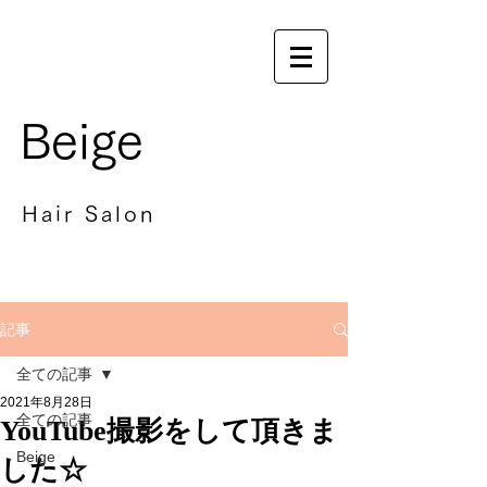
Beige
Hair Salon
記事
全ての記事
2021年8月28日
全ての記事
YouTube撮影をして頂きま
Beige
した☆